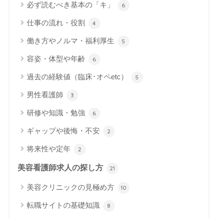
必ず読むべき基本の「キ」
6
仕事の流れ・役割
4
働き方やノルマ・福利厚生
5
容姿・体型や年齢
6
過去の経験値（臨床･オペetc）
5
男性看護師
3
研修や知識・勉強
6
ギャップや後悔・不安
2
将来性や定年
2
美容看護師求人の探し方
21
美容クリニックの見極め方
10
転職サイトの基礎知識
8