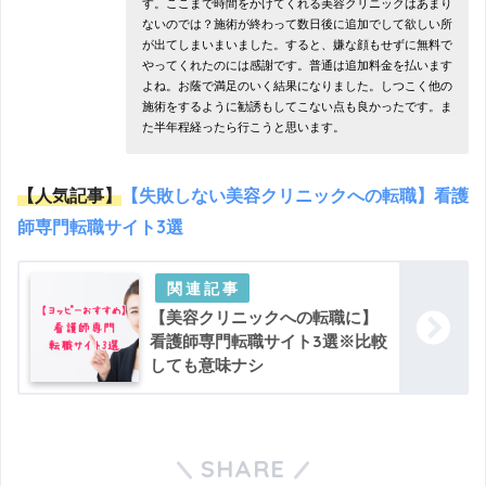
す。ここまで時間をかけてくれる美容クリニックはあまり
ないのでは？施術が終わって数日後に追加でして欲しい所
が出てしまいまいました。すると、嫌な顔もせずに無料で
やってくれたのには感謝です。普通は追加料金を払います
よね。お蔭で満足のいく結果になりました。しつこく他の
施術をするように勧誘もしてこない点も良かったです。ま
た半年程経ったら行こうと思います。
【人気記事】
【失敗しない美容クリニックへの転職】看護
師専門転職サイト3選
【美容クリニックへの転職に】
看護師専門転職サイト3選※比較
しても意味ナシ
SHARE