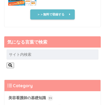
＞＞無料で登録する
気になる言葉で検索
Category
美容看護師の基礎知識
39