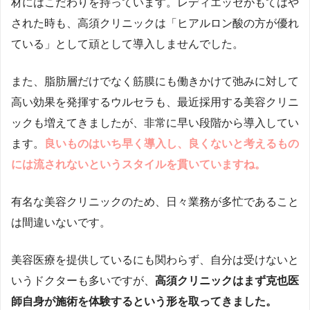
材にはこだわりを持っています。レディエッセがもてはや
された時も、高須クリニックは「ヒアルロン酸の方が優れ
ている」として頑として導入しませんでした。
また、脂肪層だけでなく筋膜にも働きかけて弛みに対して
高い効果を発揮するウルセラも、最近採用する美容クリニ
ックも増えてきましたが、非常に早い段階から導入してい
ます。
良いものはいち早く導入し、良くないと考えるもの
には流されないというスタイルを貫いていますね。
有名な美容クリニックのため、日々業務が多忙であること
は間違いないです。
美容医療を提供しているにも関わらず、自分は受けないと
いうドクターも多いですが、
高須クリニックはまず克也医
師自身が施術を体験するという形を取ってきました。