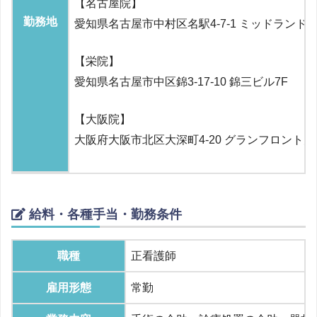
【名古屋院】
勤務地
愛知県名古屋市中村区名駅4-7-1 ミッドランド
【栄院】
愛知県名古屋市中区錦3-17-10 錦三ビル7F
【大阪院】
大阪府大阪市北区大深町4-20 グランフロント大
給料・各種手当・勤務条件
職種
正看護師
雇用形態
常勤