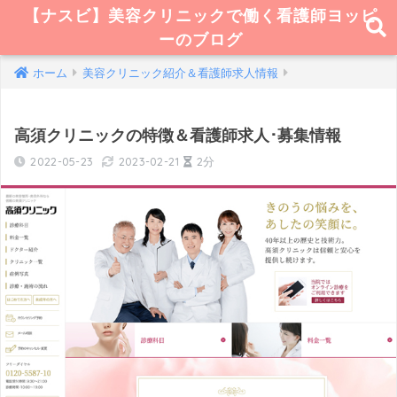
【ナスビ】美容クリニックで働く看護師ヨッピ
ーのブログ
ホーム
美容クリニック紹介＆看護師求人情報
高須クリニックの特徴＆看護師求人･募集情報
2022-05-23
2023-02-21
2分