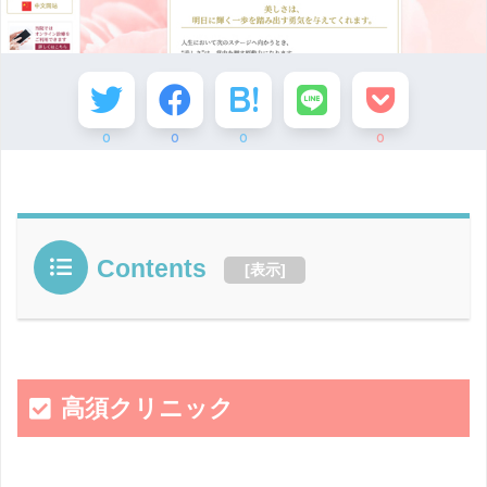
0
0
0
0
Contents
[
表示
]
高須クリニック