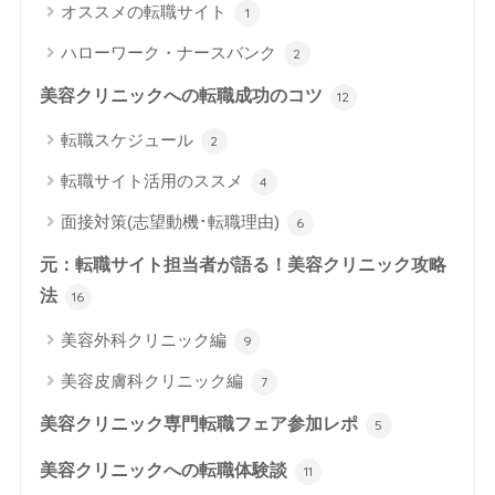
オススメの転職サイト
1
ハローワーク・ナースバンク
2
美容クリニックへの転職成功のコツ
12
転職スケジュール
2
転職サイト活用のススメ
4
面接対策(志望動機･転職理由)
6
元：転職サイト担当者が語る！美容クリニック攻略
法
16
美容外科クリニック編
9
美容皮膚科クリニック編
7
美容クリニック専門転職フェア参加レポ
5
美容クリニックへの転職体験談
11