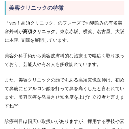
美容クリニックの特徴
「yes！高須クリニック」のフレーズでお馴染みの有名美
容外科が
高須クリニック
。東京赤坂、横浜、名古屋、大阪
に本院･支院を展開しています。
美容外科手術から美容皮膚科的な治療まで幅広く取り扱っ
ており、芸能人や有名人も多数訪れています。
また、美容クリニックの顔でもある高須克也医師は、初め
て鼻筋にヒアルロン酸を打って鼻を高くしたと言われてい
ます。美容医療を発展させ知名度を上げた立役者と言えま
すね^^
診療科目は幅広い取扱いがありますが、採用する手技や素