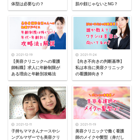
体型は必要なの？
肌や顔じゃないとNG？
2021-12-19
2021-11-24
【美容クリニックへの看護
【向き不向きの判断基準】
師転職】求人に年齢制限が
私は本当に美容クリニック
ある理由と年齢別攻略法
の看護師向き？
2021-12-11
2021-11-19
子持ちママさんナースやシ
美容クリニックで働く看護
ングルマザーでも美容クリ
師のメイクや髪型（身だし