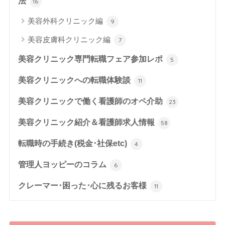
法
16
美容外科クリニック編
9
美容皮膚科クリニック編
7
美容クリニック専門転職フェア参加レポ
5
美容クリニックへの転職体験談
11
美容クリニックで働く看護師のオペ介助
23
美容クリニック紹介＆看護師求人情報
58
転職時の手続き(税金･社保etc)
4
管理人ヨッピーのコラム
6
クレーマー･困った･心に残るお客様
11