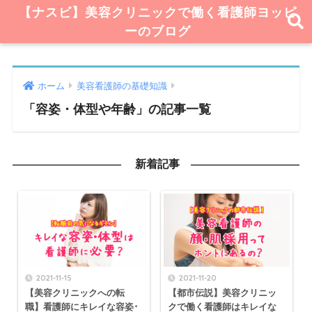
【ナスビ】美容クリニックで働く看護師ヨッピ
ーのブログ
ホーム
美容看護師の基礎知識
「容姿・体型や年齢」の記事一覧
新着記事
2021-11-15
2021-11-20
【美容クリニックへの転
【都市伝説】美容クリニッ
職】看護師にキレイな容姿･
クで働く看護師はキレイな