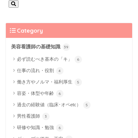
Category
美容看護師の基礎知識
39
必ず読むべき基本の「キ」
6
仕事の流れ・役割
4
働き方やノルマ・福利厚生
5
容姿・体型や年齢
6
過去の経験値（臨床･オペetc）
5
男性看護師
3
研修や知識・勉強
6