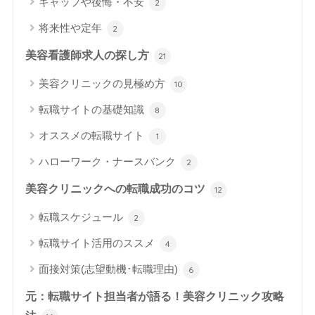
ギャップや後悔・不安
2
将来性や定年
2
美容看護師求人の探し方
21
美容クリニックの見極め方
10
転職サイトの基礎知識
8
オススメの転職サイト
1
ハローワーク・ナースバンク
2
美容クリニックへの転職成功のコツ
12
転職スケジュール
2
転職サイト活用のススメ
4
面接対策(志望動機･転職理由)
6
元：転職サイト担当者が語る！美容クリニック攻略