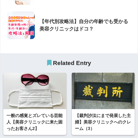
【年代別攻略法】自分の年齢でも受かる
美容クリニックはドコ？
Related Entry
一般の感覚とズレている芸能
【裁判沙汰にまで発展した主
人【美容クリニックに来た困
婦】美容クリニックへのクレ
ったお客さん2】
ーム（3）