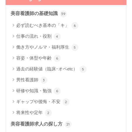
美容看護師の基礎知識
39
必ず読むべき基本の「キ」
6
仕事の流れ・役割
4
働き方やノルマ・福利厚生
5
容姿・体型や年齢
6
過去の経験値（臨床･オペetc）
5
男性看護師
3
研修や知識・勉強
6
ギャップや後悔・不安
2
将来性や定年
2
美容看護師求人の探し方
21