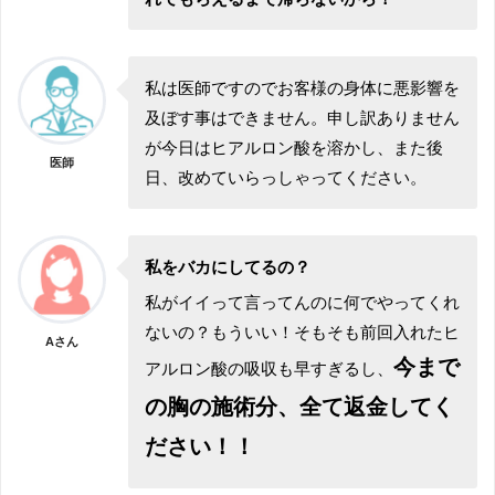
私は医師ですのでお客様の身体に悪影響を
及ぼす事はできません。申し訳ありません
が今日はヒアルロン酸を溶かし、また後
医師
日、改めていらっしゃってください。
私をバカにしてるの？
私がイイって言ってんのに何でやってくれ
ないの？もういい！そもそも前回入れたヒ
Aさん
今まで
アルロン酸の吸収も早すぎるし、
の胸の施術分、全て返金してく
ださい！！