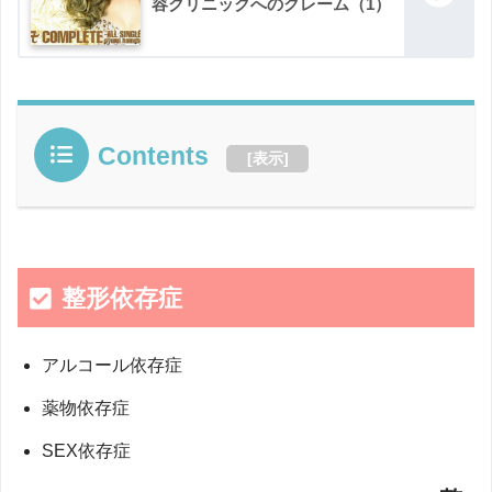
容クリニックへのクレーム（1）
Contents
[
表示
]
整形依存症
アルコール依存症
薬物依存症
SEX依存症