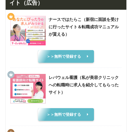
イト（広告）
ナースではたらこ（新宿に面談を受け
に行ったサイト＆転職成功マニュアル
が貰える）
＞＞無料で登録する
レバウェル看護（私が美容クリニック
への転職時に求人を紹介してもらった
サイト）
＞＞無料で登録する