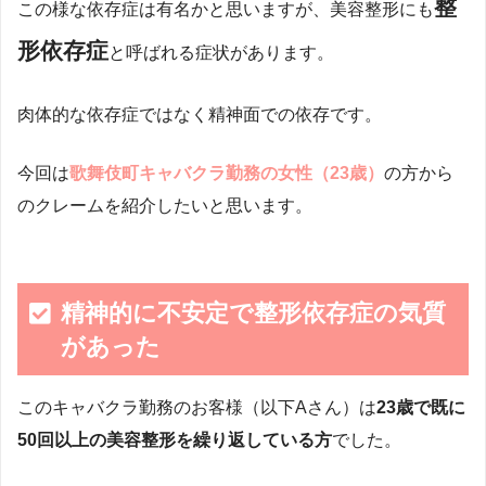
整
この様な依存症は有名かと思いますが、美容整形にも
形依存症
と呼ばれる症状があります。
肉体的な依存症ではなく精神面での依存です。
今回は
歌舞伎町キャバクラ勤務の女性（23歳）
の方から
のクレームを紹介したいと思います。
精神的に不安定で整形依存症の気質
があった
このキャバクラ勤務のお客様（以下Aさん）は
23歳で既に
50回以上の美容整形を繰り返している方
でした。