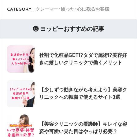
CATEGORY :
クレーマー･困った･心に残るお客様
ヨッピーおすすめの記事
社割で化粧品GET!?タダで施術!?美容好
きに嬉しいクリニックで働くメリット
【少しずつ動きながら考えよう】美容ク
リニックへの転職で使えるサイト3選
【美容クリニックの看護師】キレイな容
姿や可愛い見た目はやっぱり必要？