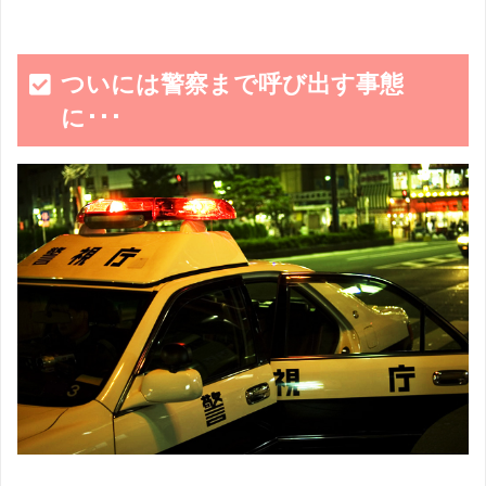
ついには警察まで呼び出す事態
に･･･