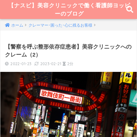
【ナスビ】美容クリニックで働く看護師ヨッピ
ーのブログ
ホーム
クレーマー･困った･心に残るお客様
【警察を呼ぶ整形依存症患者】美容クリニックへの
クレーム（2）
2022-01-23
2023-02-21
2分