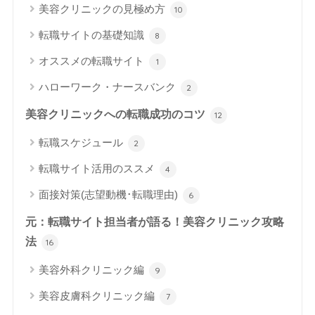
美容クリニックの見極め方
10
転職サイトの基礎知識
8
オススメの転職サイト
1
ハローワーク・ナースバンク
2
美容クリニックへの転職成功のコツ
12
転職スケジュール
2
転職サイト活用のススメ
4
面接対策(志望動機･転職理由)
6
元：転職サイト担当者が語る！美容クリニック攻略
法
16
美容外科クリニック編
9
美容皮膚科クリニック編
7