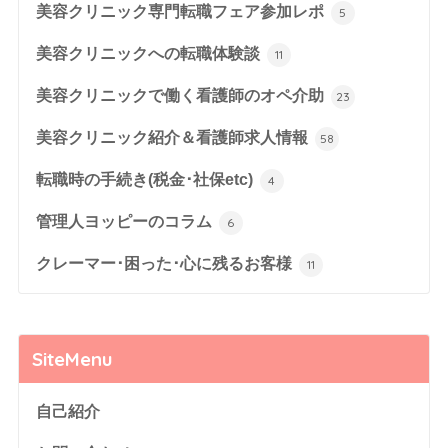
美容クリニック専門転職フェア参加レポ
5
美容クリニックへの転職体験談
11
美容クリニックで働く看護師のオペ介助
23
美容クリニック紹介＆看護師求人情報
58
転職時の手続き(税金･社保etc)
4
管理人ヨッピーのコラム
6
クレーマー･困った･心に残るお客様
11
SiteMenu
自己紹介