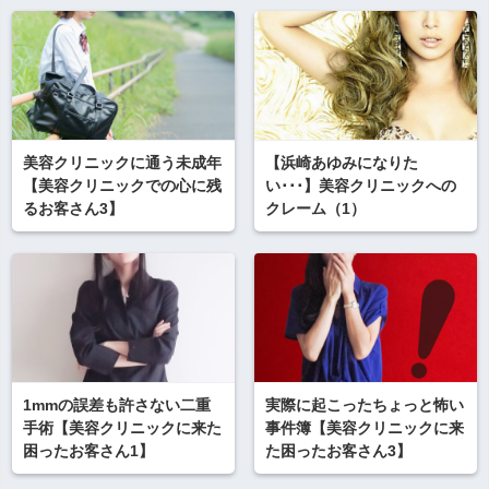
美容クリニックに通う未成年
【浜崎あゆみになりた
【美容クリニックでの心に残
い･･･】美容クリニックへの
るお客さん3】
クレーム（1）
1mmの誤差も許さない二重
実際に起こったちょっと怖い
手術【美容クリニックに来た
事件簿【美容クリニックに来
困ったお客さん1】
た困ったお客さん3】