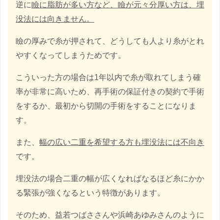
逆に
瞼に脂肪が多い方など、瞼が元々分厚い方は、埋
没法には向きません。
瞼の厚みで糸が押されて、どうしても人より糸がとれ
やすくなってしまうためです。
こういった方の場合は1年以内で糸が取れてしまう確
率が非常に高いため、再手術の保証付きの契約で手術
をするか、最初から切開の手術をすることになりま
す。
また、
幅の広い二重を希望する方も埋没法には不向き
です。
埋没法の場合二重の幅が広くなればなるほど糸にかか
る緊張が強くなるという特徴があります。
そのため、益若つばささんや浜崎あゆみさんのように