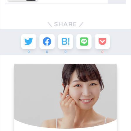
SHARE
0
0
0
0