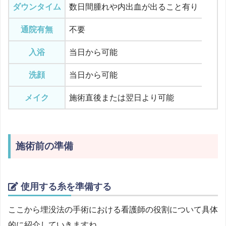
ダウンタイム
数日間腫れや内出血が出ること有り
通院有無
不要
入浴
当日から可能
洗顔
当日から可能
メイク
施術直後または翌日より可能
施術前の準備
使用する糸を準備する
ここから埋没法の手術における看護師の役割について具体
的に紹介していきますね。