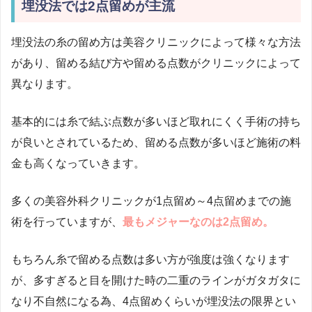
埋没法では2点留めが主流
埋没法の糸の留め方は美容クリニックによって様々な方法
があり、留める結び方や留める点数がクリニックによって
異なります。
基本的には糸で結ぶ点数が多いほど取れにくく手術の持ち
が良いとされているため、留める点数が多いほど施術の料
金も高くなっていきます。
多くの美容外科クリニックが1点留め～4点留めまでの施
術を行っていますが、
最もメジャーなのは2点留め。
もちろん糸で留める点数は多い方が強度は強くなります
が、多すぎると目を開けた時の二重のラインがガタガタに
なり不自然になる為、4点留めくらいが埋没法の限界とい