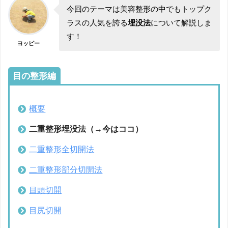
今回のテーマは美容整形の中でもトップク
ラスの人気を誇る
埋没法
について解説しま
す！
ヨッピー
目の整形編
概要
二重整形埋没法（→今はココ）
二重整形全切開法
二重整形部分切開法
目頭切開
目尻切開