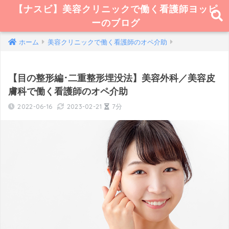
【ナスビ】美容クリニックで働く看護師ヨッピ
ーのブログ
ホーム
美容クリニックで働く看護師のオペ介助
【目の整形編･二重整形埋没法】美容外科／美容皮
膚科で働く看護師のオペ介助
2022-06-16
2023-02-21
7分