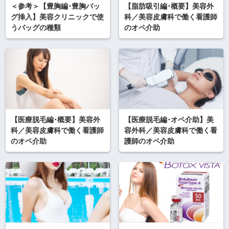
＜参考＞【豊胸編･豊胸バッ
【脂肪吸引編･概要】美容外
グ挿入】美容クリニックで使
科／美容皮膚科で働く看護師
うバッグの種類
のオペ介助
【医療脱毛編･概要】美容外
【医療脱毛編･オペ介助】美
科／美容皮膚科で働く看護師
容外科／美容皮膚科で働く看
のオペ介助
護師のオペ介助