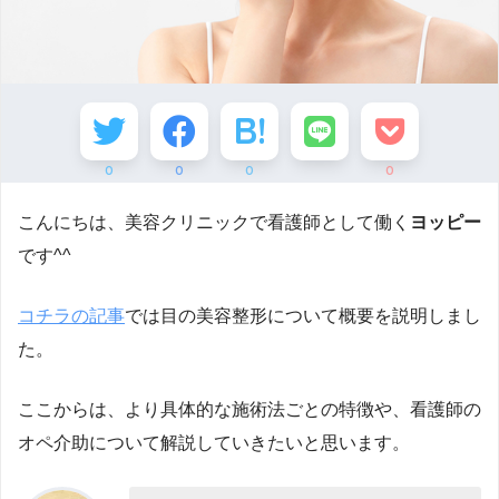
0
0
0
0
こんにちは、美容クリニックで看護師として働く
ヨッピー
です^^
コチラの記事
では目の美容整形について概要を説明しまし
た。
ここからは、より具体的な施術法ごとの特徴や、看護師の
オペ介助について解説していきたいと思います。