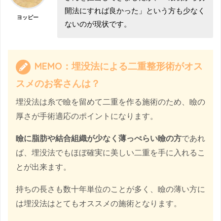
開法にすれば良かった」という方も少なく
ヨッピー
ないのが現状です。
MEMO：埋没法による二重整形術がオス
スメのお客さんは？
埋没法は糸で瞼を留めて二重を作る施術のため、瞼の
厚さが手術適応のポイントになります。
瞼に脂肪や結合組織が少なく薄っぺらい瞼の方
であれ
ば、埋没法でもほぼ確実に美しい二重を手に入れるこ
とが出来ます。
持ちの長さも数十年単位のことが多く、瞼の薄い方に
は埋没法はとてもオススメの施術となります。