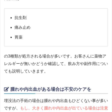
抗生剤
痛み止め
胃薬
の3種類が処方される場合が多いです。お客さんに薬物ア
レルギーが無いかどうか確認して、飲み方や副作用につい
ても説明していきます。
腫れや内出血がある場合は不安のケアを
埋没法の手術の場合は腫れや内出血もひどくない事が多い
ですが、
もし、大きく腫れや内出血が出ている場合は注意