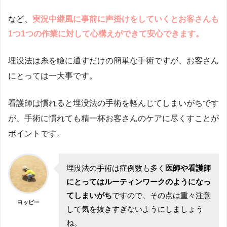
など、
実況中継風に事前に声掛けをしていくとお客さんも
1つ1つの作業に対して心構えができて安心できます。
埋没法は糸を瞼に通すだけの簡単な手術ですが、お客さん
にとっては一大事です。
看護師は慣れると埋没法の手術を軽んじてしまいがちです
が、手術に慣れても精一杯お客さんのケアに尽くすことが
ポイントです。
埋没法の手術は症例数も多く
医師や看護師
にとってはルーティンワークのようになっ
てしまいがち
ですので、その点は重々注意
ヨッピー
して気を抜きすぎないようにしましょう
ね。