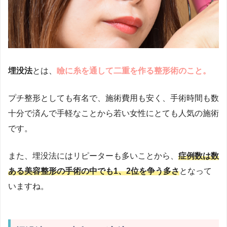
埋没法
とは、
瞼に糸を通して二重を作る整形術のこと。
プチ整形としても有名で、施術費用も安く、手術時間も数
十分で済んで手軽なことから若い女性にとても人気の施術
です。
また、埋没法にはリピーターも多いことから、
症例数は数
ある美容整形の手術の中でも1、2位を争う多さ
となって
いますね。