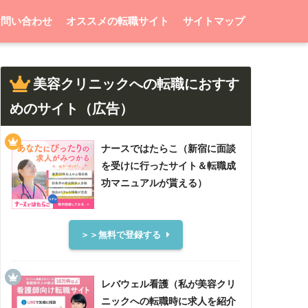
お問い合わせ
オススメの転職サイト
サイトマップ
美容クリニックへの転職におすす
めのサイト（広告）
ナースではたらこ（新宿に面談
を受けに行ったサイト＆転職成
功マニュアルが貰える）
＞＞無料で登録する
レバウェル看護（私が美容クリ
ニックへの転職時に求人を紹介