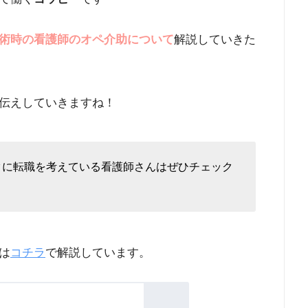
術時の看護師のオペ介助について
解説していきた
伝えしていきますね！
クに転職を考えている看護師さんはぜひチェック
は
コチラ
で解説しています。