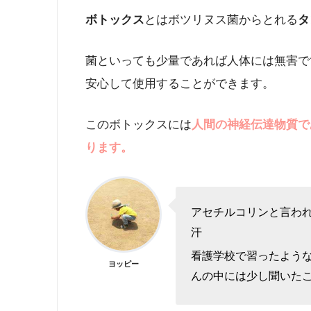
ボトックス
とはボツリヌス菌からとれる
タ
菌といっても少量であれば人体には無害で
安心して使用することができます。
このボトックスには
人間の神経伝達物質で
ります。
アセチルコリンと言われ
汗
看護学校で習ったような
ヨッピー
んの中には少し聞いたこ