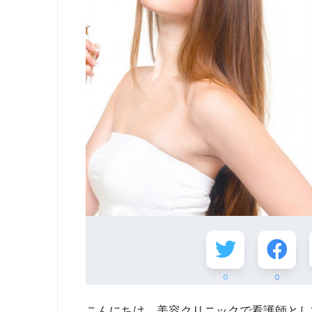
0
0
こんにちは、美容クリニックで看護師とし