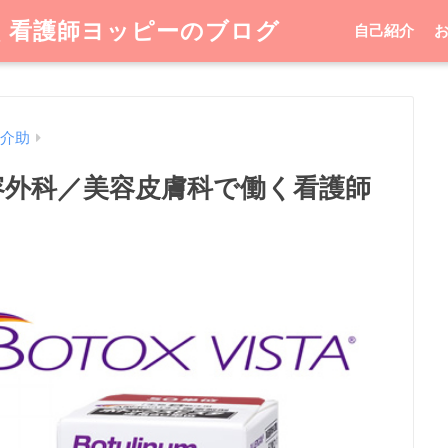
く看護師ヨッピーのブログ
自己紹介
介助
容外科／美容皮膚科で働く看護師