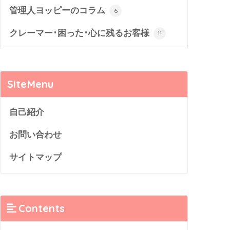
管理人ヨッピーのコラム
6
クレーマー･困った･心に残るお客様
11
SiteMenu
自己紹介
お問い合わせ
サイトマップ
Contents