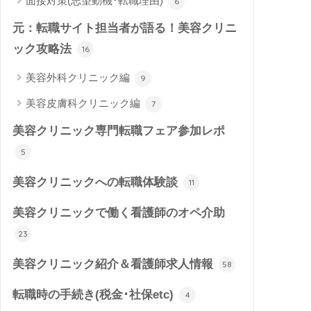
面接対策(志望動機･転職理由)
6
元：転職サイト担当者が語る！美容クリニ
ック攻略法
16
美容外科クリニック編
9
美容皮膚科クリニック編
7
美容クリニック専門転職フェア参加レポ
5
美容クリニックへの転職体験談
11
美容クリニックで働く看護師のオペ介助
23
美容クリニック紹介＆看護師求人情報
58
転職時の手続き(税金･社保etc)
4