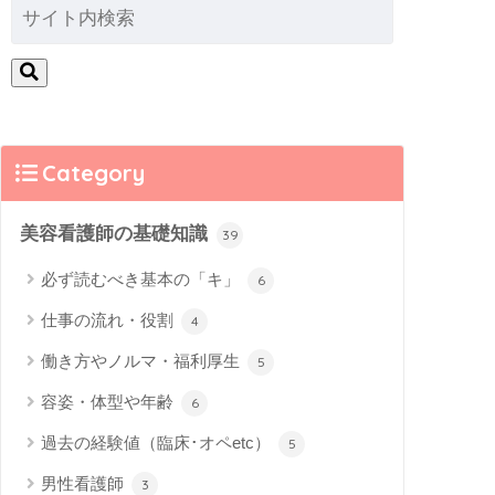
Category
美容看護師の基礎知識
39
必ず読むべき基本の「キ」
6
仕事の流れ・役割
4
働き方やノルマ・福利厚生
5
容姿・体型や年齢
6
過去の経験値（臨床･オペetc）
5
男性看護師
3