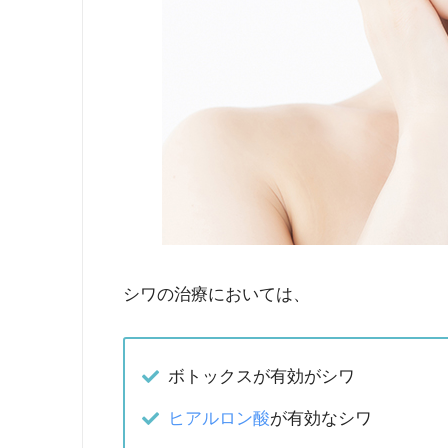
シワの治療においては、
ボトックスが有効がシワ
ヒアルロン酸
が有効なシワ