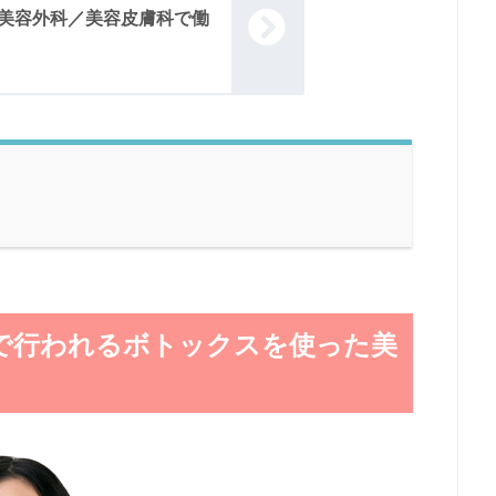
】美容外科／美容皮膚科で働
で行われるボトックスを使った美