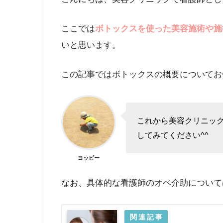
ここでは
ボトックスを使った美容施術や施
いと思います。
この記事ではボトックスの概要についてお
これから美容クリニッ
してみてください^^
ヨッピー
なお、具体的な看護師のオペ介助について