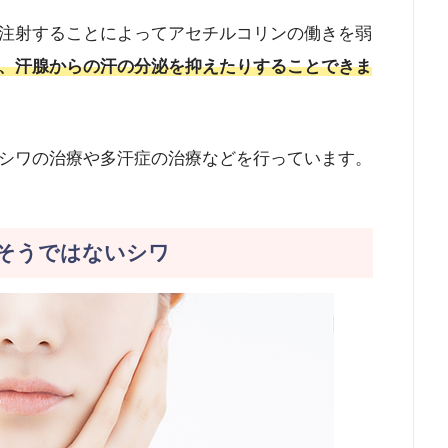
注射することによってアセチルコリンの働きを弱
、汗腺からの汗の分泌を抑えたりすることできま
シワの治療や多汗症の治療などを行っています。
そうではないシワ