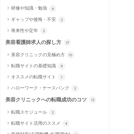
研修や知識・勉強
6
ギャップや後悔・不安
2
将来性や定年
2
美容看護師求人の探し方
21
美容クリニックの見極め方
10
転職サイトの基礎知識
8
オススメの転職サイト
1
ハローワーク・ナースバンク
2
美容クリニックへの転職成功のコツ
12
転職スケジュール
2
転職サイト活用のススメ
4