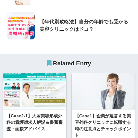
【年代別攻略法】自分の年齢でも受かる
美容クリニックはドコ？
Related Entry
【Case2-1】大塚美容形成外
【Case1】企業が運営する美
科の看護師求人解説＆書類審
容外科クリニックに転職する
査・面接アドバイス
時の注意点とチェックポイン
ト