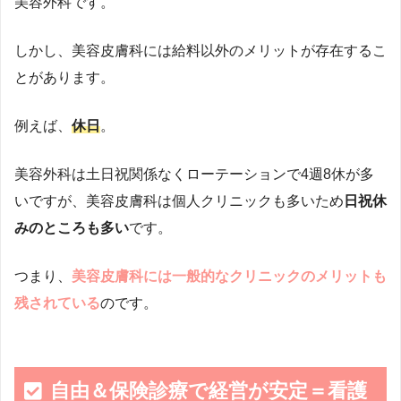
美容外科です。
しかし、美容皮膚科には給料以外のメリットが存在するこ
とがあります。
例えば、
休日
。
美容外科は土日祝関係なくローテーションで4週8休が多
いですが、美容皮膚科は個人クリニックも多いため
日祝休
みのところも多い
です。
つまり、
美容皮膚科には一般的なクリニックのメリットも
残されている
のです。
自由＆保険診療で経営が安定＝看護