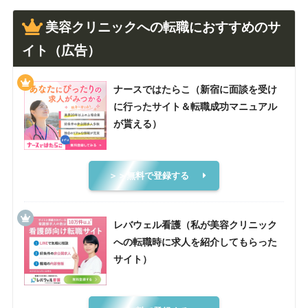
美容クリニックへの転職におすすめのサ
イト（広告）
ナースではたらこ（新宿に面談を受け
に行ったサイト＆転職成功マニュアル
が貰える）
＞＞無料で登録する
レバウェル看護（私が美容クリニック
への転職時に求人を紹介してもらった
サイト）