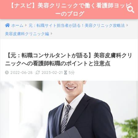
【ナスビ】美容クリニックで働く看護師ヨッピ
ーのブログ
ホーム
元：転職サイト担当者が語る！美容クリニック攻略法
美容皮膚科クリニック編
【元：転職コンサルタントが語る】美容皮膚科クリ
ニックへの看護師転職のポイントと注意点
2022-06-28
2023-02-21
5分