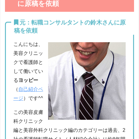
に原稿を依頼
元：転職コンサルタントの鈴木さんに原
稿を依頼
こんにちは、
美容クリニッ
クで看護師と
して働いてい
る
ヨッピー
（
自己紹介ペ
ージ
）です^^
この美容皮膚
科クリニック
編と美容外科クリニック編のカテゴリーは過去、2