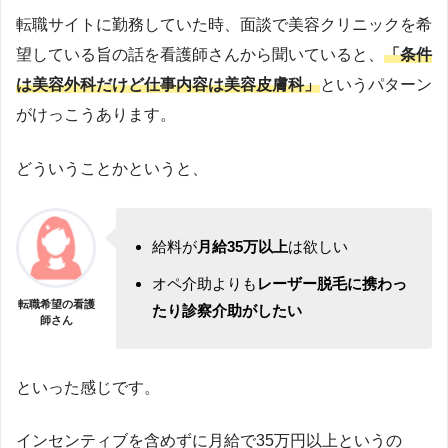
転職サイトに勤務していた時、面談で美容クリニックを希
望している旨の話を看護師さんから聞いていると、
「条件
は美容外科だけど仕事内容は美容皮膚科」
というパターン
がけっこうあります。
どういうことかというと、
給料が
月給35万以上
は欲しい
オペ介助よりも
レーザー脱毛に携わっ
転職希望の看護
たり診察介助がしたい
師さん
といった感じです。
インセンティブを含めずに月給で35万円以上というの