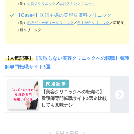
（例）
シロノクリニック
／
品川スキンクリニック
【Case4】医師主導の美容皮膚科クリニック
（例）
赤坂ビューティークリニック
／
自由が丘クリニック
／広尾皮
フ科クリニック
【人気記事】
【失敗しない美容クリニックへの転職】看護
師専門転職サイト3選
【美容クリニックへの転職に】
看護師専門転職サイト3選※比較
しても意味ナシ
SHARE