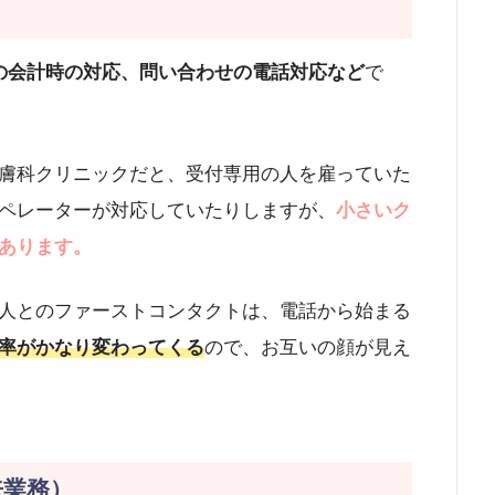
の会計時の対応、問い合わせの電話対応など
で
膚科クリニックだと、受付専用の人を雇っていた
ペレーターが対応していたりしますが、
小さいク
あります。
人とのファーストコンタクトは、電話から始まる
率がかなり変わってくる
ので、お互いの顔が見え
来業務）