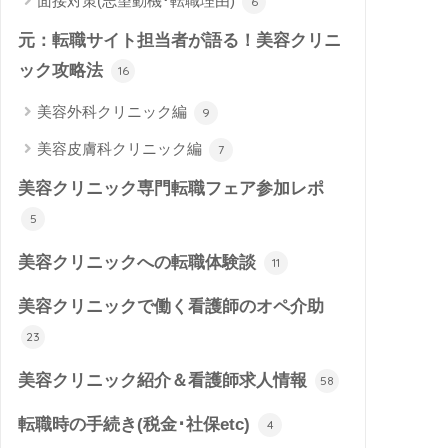
面接対策(志望動機･転職理由)
6
元：転職サイト担当者が語る！美容クリニ
ック攻略法
16
美容外科クリニック編
9
美容皮膚科クリニック編
7
美容クリニック専門転職フェア参加レポ
5
美容クリニックへの転職体験談
11
美容クリニックで働く看護師のオペ介助
23
美容クリニック紹介＆看護師求人情報
58
転職時の手続き(税金･社保etc)
4