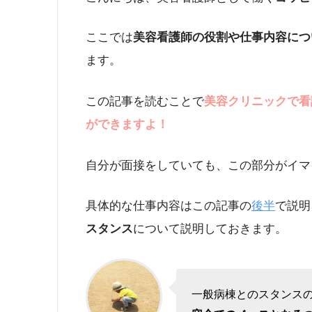
ここでは
美容看護師の役割や仕事内容につ
ます。
この記事を読むことで
美容クリニックで看
ができますよ！
自分が面接をしていても、この部分がイマイ
具体的な仕事内容はこの記事の
後半
で説明
スタンス
について説明しておきます。
一般病棟とのスタンス