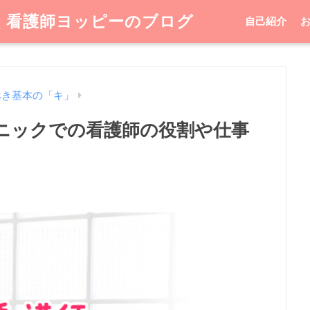
く看護師ヨッピーのブログ
自己紹介
べき基本の「キ」
ニックでの看護師の役割や仕事