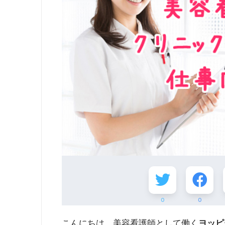
0
0
こんにちは、美容看護師として働く
ヨッピ