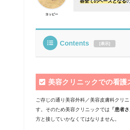
容全てのベースとなる
ヨッピー
Contents
[
表示
]
美容クリニックでの看護
ご存じの通り美容外科／美容皮膚科クリニ
す。そのため美容クリニックでは
「患者さ
方と接していかなくてはなりません。