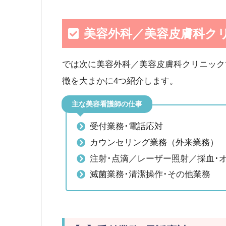
美容外科／美容皮膚科ク
では次に美容外科／美容皮膚科クリニック
徴を大まかに4つ紹介します。
主な美容看護師の仕事
受付業務･電話応対
カウンセリング業務（外来業務）
注射･点滴／レーザー照射／採血･
滅菌業務･清潔操作･その他業務