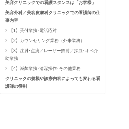
美容クリニックでの看護スタンスは「お客様」
美容外科／美容皮膚科クリニックでの看護師の仕
事内容
【1】受付業務･電話応対
【2】カウンセリング業務（外来業務）
【3】注射･点滴／レーザー照射／採血･オペ介
助業務
【4】滅菌業務･清潔操作･その他業務
クリニックの規模や診療内容によっても変わる看
護師の役割