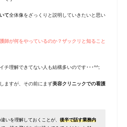
いて
全体像をざっくりと説明していきたいと思い
護師が何をやっているのか？ザックリと知ること
チ理解できてない人も結構多いのです･･･^^;
しますが、その前にまず
美容クリニックでの看護
の違いを理解しておくことが、
後半で話す業務内