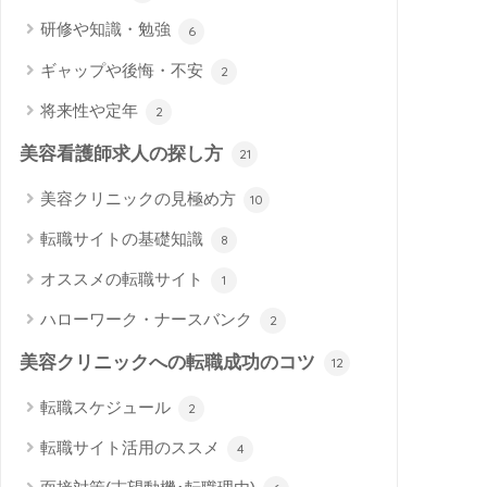
研修や知識・勉強
6
ギャップや後悔・不安
2
将来性や定年
2
美容看護師求人の探し方
21
美容クリニックの見極め方
10
転職サイトの基礎知識
8
オススメの転職サイト
1
ハローワーク・ナースバンク
2
美容クリニックへの転職成功のコツ
12
転職スケジュール
2
転職サイト活用のススメ
4