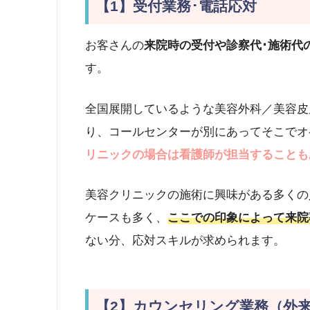
【1】受付業務･電話応対
お客さんの
来院時の受付や診察代･施術代
す。
全国展開しているような美容外科／美容皮
り、コールセンターが別にあってそこでオ
リニックの場合は看護師が担当することも
美容クリニックの施術に興味がある多くの
ケースも多く、
ここでの印象によって来院
ない分、応対スキルが求められます。
【2】カウンセリング業務（外