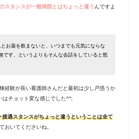
のスタンスが一般病院とはちょっと違う
んですよ
んとお薬を飲まないと、いつまでも元気にならな
皆無です、というよりもそんな会話をしていると怒
棟経験が長い看護師さんだと最初は少し戸惑うか
いはチョット変な感じでした^^;
･接遇スタンスがちょっと違うということは全て
ておいてくださいね。