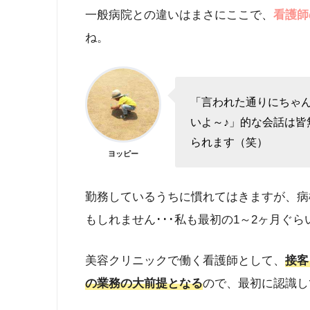
一般病院との違いはまさにここで、
看護師
ね。
「言われた通りにちゃ
いよ～♪」的な会話は
られます（笑）
ヨッピー
勤務しているうちに慣れてはきますが、病
もしれません･･･私も最初の1～2ヶ月ぐら
美容クリニックで働く看護師として、
接客
の業務の大前提となる
ので、最初に認識し