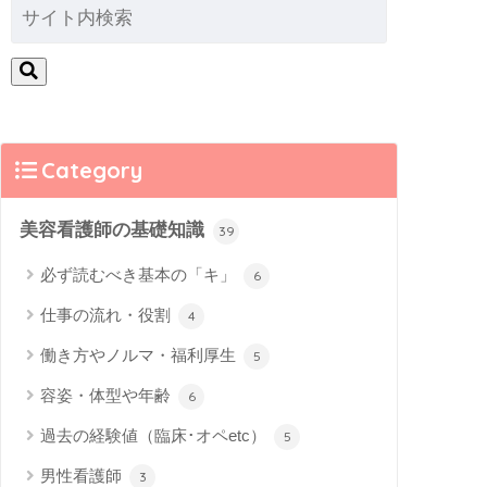
Category
美容看護師の基礎知識
39
必ず読むべき基本の「キ」
6
仕事の流れ・役割
4
働き方やノルマ・福利厚生
5
容姿・体型や年齢
6
過去の経験値（臨床･オペetc）
5
男性看護師
3