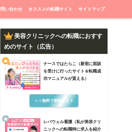
お問い合わせ
オススメの転職サイト
サイトマップ
美容クリニックへの転職におすす
めのサイト（広告）
ナースではたらこ（新宿に面談
を受けに行ったサイト＆転職成
功マニュアルが貰える）
＞＞無料で登録する
レバウェル看護（私が美容クリ
ニックへの転職時に求人を紹介