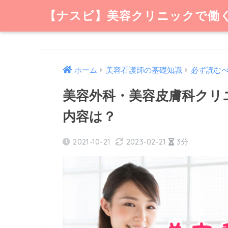
【ナスビ】美容クリニックで働
ホーム
美容看護師の基礎知識
必ず読む
美容外科・美容皮膚科クリ
内容は？
2021-10-21
2023-02-21
3分