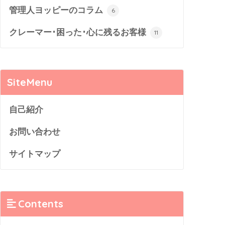
管理人ヨッピーのコラム
6
クレーマー･困った･心に残るお客様
11
SiteMenu
自己紹介
お問い合わせ
サイトマップ
Contents